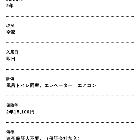
2年
現況
空家
入居日
即日
設備
風呂トイレ同室。エレベーター エアコン
保険等
2年15,100円
備考
連帯保証人不要。（保証会社加入）