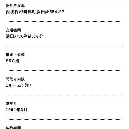
物件所在地
西彼杵郡時津町浜田郷554-67
交通機関
浜田バス停徒歩6分
構造・規模
SRC造
間取り内訳
1ルーム: 洋7
築年月
1991年3月
契約期間