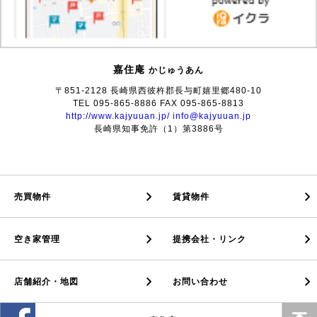
嘉住庵
かじゅうあん
〒851-2128 長崎県西彼杵郡長与町嬉里郷480-10
TEL 095-865-8886 FAX 095-865-8813
http://www.kajyuuan.jp/
info@kajyuuan.jp
長崎県知事免許（1）第3886号
売買物件
賃貸物件
空き家管理
提携会社・リンク
店舗紹介・地図
お問い合わせ