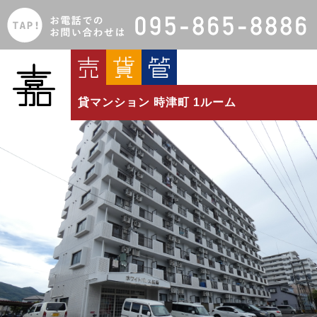
貸マンション 時津町 1ルーム